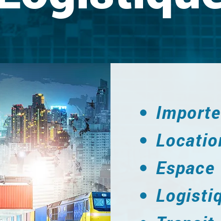
Importe
Locatio
Espace
Logisti