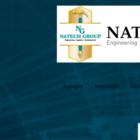
Engineering
A propos
Ingénierie
Logi