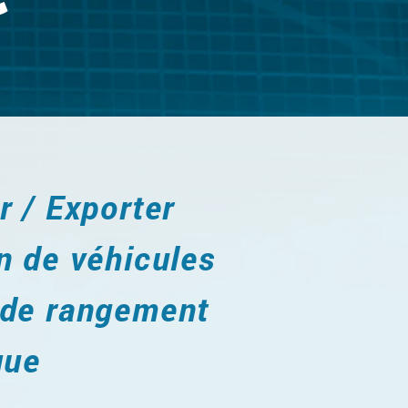
r / Exporter
n de véhicules
 de rangement
que