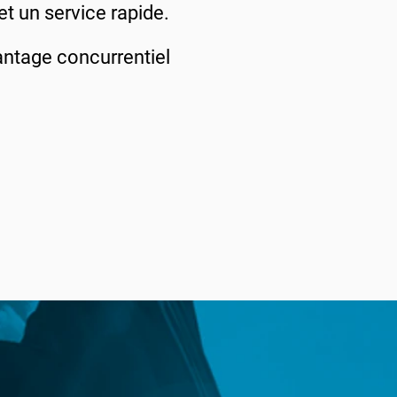
t un service rapide.
antage concurrentiel