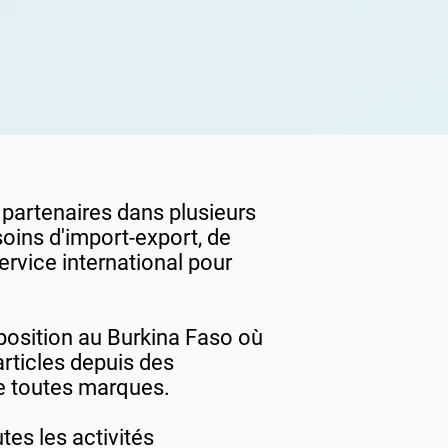
 partenaires dans plusieurs
oins d'import-export, de
ervice international pour
xposition au Burkina Faso où
rticles depuis des
de toutes marques.
tes les activités