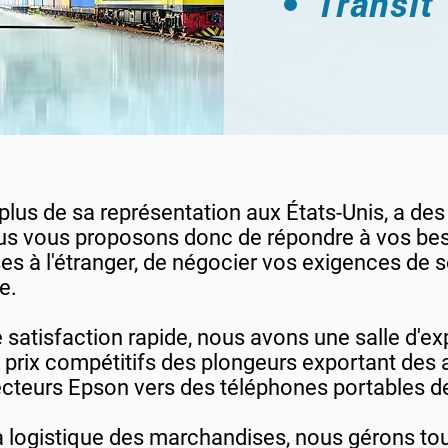
Transit
 plus de sa représentation aux États-Unis, a des
ous vous proposons donc de répondre à vos bes
s à l'étranger, de négocier vos exigences de s
e.
e satisfaction rapide, nous avons une salle d'e
prix compétitifs des plongeurs exportant des a
jecteurs Epson vers des téléphones portables 
la logistique des marchandises, nous gérons tou