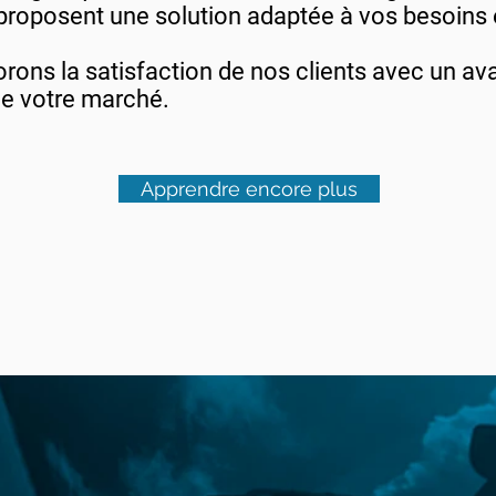
 proposent une solution adaptée à vos besoins e
orons la satisfaction de nos clients avec un av
de votre marché.
Apprendre encore plus